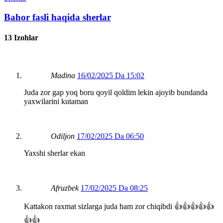
Bahor fasli haqida sherlar
13 Izohlar
Madina
16/02/2025 Da 15:02
Juda zor gap yoq boru qoyil qoldim lekin ajoyib bundanda
yaxwilarini kutaman
Odiljon
17/02/2025 Da 06:50
Yaxshi sherlar ekan
Afruzbek
17/02/2025 Da 08:25
Kattakon raxmat sizlarga juda ham zor chiqibdi 👍👍👍👍👍
👍👍