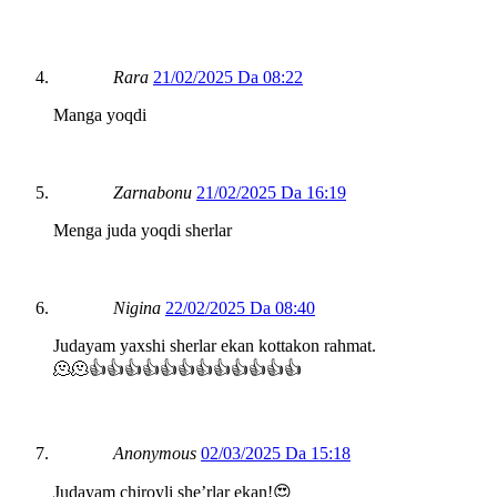
Rara
21/02/2025 Da 08:22
Manga yoqdi
Zarnabonu
21/02/2025 Da 16:19
Menga juda yoqdi sherlar
Nigina
22/02/2025 Da 08:40
Judayam yaxshi sherlar ekan kottakon rahmat.
🫠🫠👍👍👍👍👍👍👍👍👍👍👍👍
Anonymous
02/03/2025 Da 15:18
Judayam chiroyli sheʼrlar ekan!😍