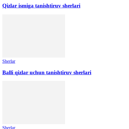
Qizlar ismiga tanishtiruv sherlari
Sherlar
Balli qizlar uchun tanishtiruv sherlari
Sherlar