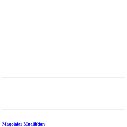
Maqolalar
Muallifdan