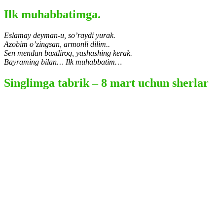
Ilk muhabbatimga.
Eslamay deyman-u, so’raydi yurak.
Azobim o’zingsan, armonli dilim..
Sen mendan baxtliroq, yashashing kerak.
Bayraming bilan… Ilk muhabbatim…
Singlimga tabrik – 8 mart uchun sherlar