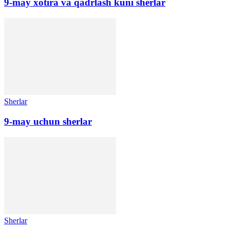
9-may xotira va qadrlash kuni sherlar
Sherlar
9-may uchun sherlar
Sherlar