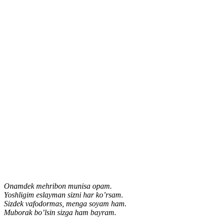
Onamdek mehribon munisa opam.
Yoshligim eslayman sizni har ko’rsam.
Sizdek vafodormas, menga soyam ham.
Muborak bo’lsin sizga ham bayram.