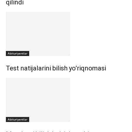
qilindi
Abituriyentlar
Test natijalarini bilish yo’riqnomasi
Abituriyentlar