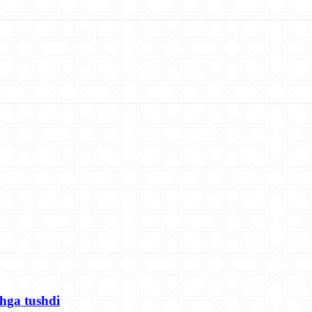
shga tushdi