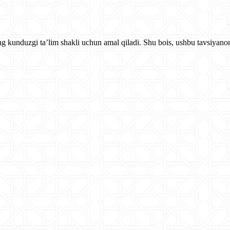
ng kunduzgi ta’lim shakli uchun amal qiladi. Shu bois, ushbu tavsiyanom