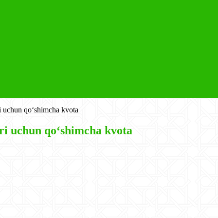
ri uchun qo‘shimcha kvota
ri uchun qo‘shimcha kvota