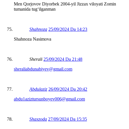
Men Qorjovov Diyorbek 2004-yil Jizzax viloyati Zomin
tumanida tugʻilganman
Shahnoza
25/09/2024 Da 14:23
Shahnoza Nasimova
Sherali
25/09/2024 Da 21:48
sheraliabdunabiyev@gmail.com
Abdulaziz
26/09/2024 Da 20:42
abdu1aziztursunboyev006@gmail.com
Shaxzoda
27/09/2024 Da 15:35
..