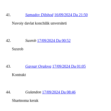
Samadov Dilshod
16/09/2024 Da 21:50
Navoiy davlat konchilik unversiteti
Suxrob
17/09/2024 Da 00:52
Suxrob
Gavxar Oralova
17/09/2024 Da 01:05
Kontrakt
Gulandon
17/09/2024 Da 08:46
Shartnoma kerak