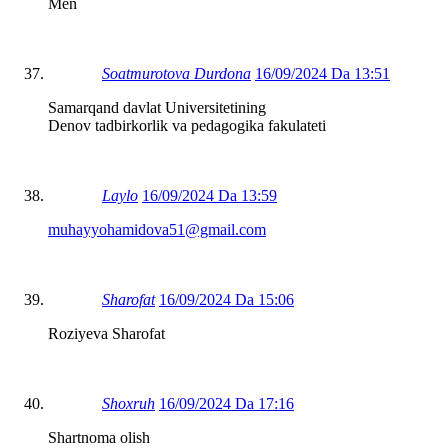
Men
Soatmurotova Durdona
16/09/2024 Da 13:51
Samarqand davlat Universitetining
Denov tadbirkorlik va pedagogika fakulateti
Laylo
16/09/2024 Da 13:59
muhayyohamidova51@gmail.com
Sharofat
16/09/2024 Da 15:06
Roziyeva Sharofat
Shoxruh
16/09/2024 Da 17:16
Shartnoma olish