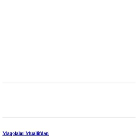
Maqolalar
Muallifdan