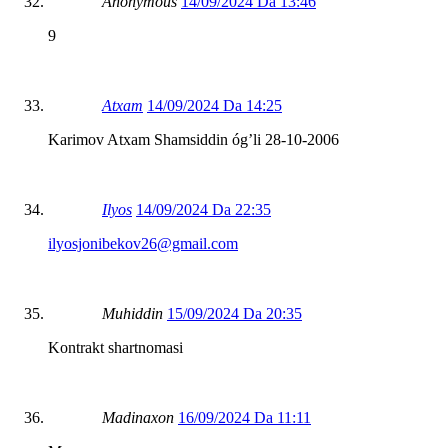
Anonymous
14/09/2024 Da 13:46
9
Atxam
14/09/2024 Da 14:25
Karimov Atxam Shamsiddin óg’li 28-10-2006
Ilyos
14/09/2024 Da 22:35
ilyosjonibekov26@gmail.com
Muhiddin
15/09/2024 Da 20:35
Kontrakt shartnomasi
Madinaxon
16/09/2024 Da 11:11