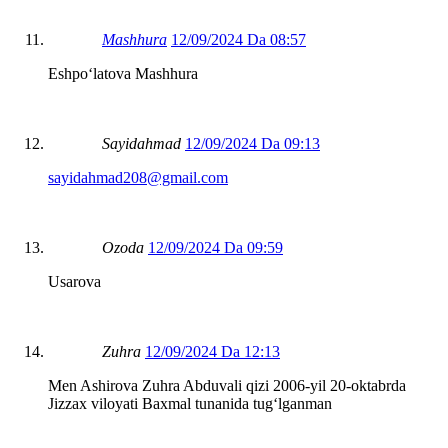
Mashhura
12/09/2024 Da 08:57
Eshpoʻlatova Mashhura
Sayidahmad
12/09/2024 Da 09:13
sayidahmad208@gmail.com
Ozoda
12/09/2024 Da 09:59
Usarova
Zuhra
12/09/2024 Da 12:13
Men Ashirova Zuhra Abduvali qizi 2006-yil 20-oktabrda
Jizzax viloyati Baxmal tunanida tug‘lganman