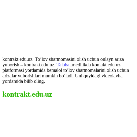
kontrakt.edu.uz. To’lov shartnomasini olish uchun onlayn ariza
yuborish – kontrakt.edu.uz.
Talaba
lar edilikda kontakt edu uz
platformasi yordamida bemalol to’lov shartnomalarini olish uchun
arizalar yuborishlari mumkin bo’ladi. Uni quyidagi videolavha
yordamida bilib oling.
kontrakt.edu.uz