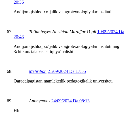
20:36
Andijon qishloq xoʻjalik va agrotexnologiyalar instituti
Toʻlanboyev Nasibjon Muzaffar Oʻgli
19/09/2024 Da
20:43
Andijon qishloq xoʻjalik va agrotexnologiyalar institutining
3chi kurs talabasi sirtqi yoʻnalishi
Mehribon
21/09/2024 Da 17:55
Qaraqalpagistan mamleketlik pedagogikalik universiteti
Anonymous
24/09/2024 Da 08:13
Hh