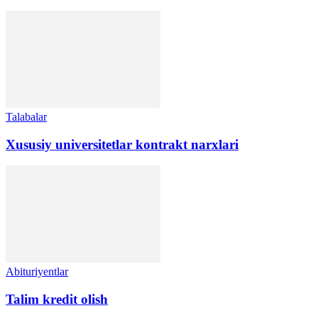
Talabalar
Xususiy universitetlar kontrakt narxlari
Abituriyentlar
Talim kredit olish