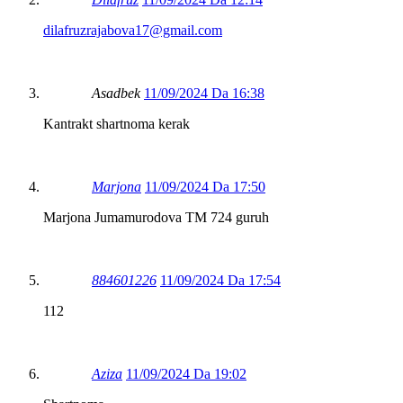
dilafruzrajabova17@gmail.com
Asadbek
11/09/2024 Da 16:38
Kantrakt shartnoma kerak
Marjona
11/09/2024 Da 17:50
Marjona Jumamurodova TM 724 guruh
884601226
11/09/2024 Da 17:54
112
Aziza
11/09/2024 Da 19:02