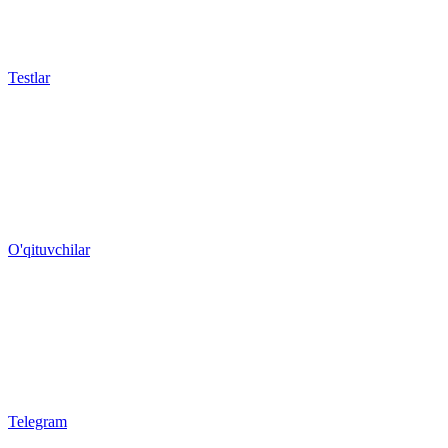
Testlar
O'qituvchilar
Telegram