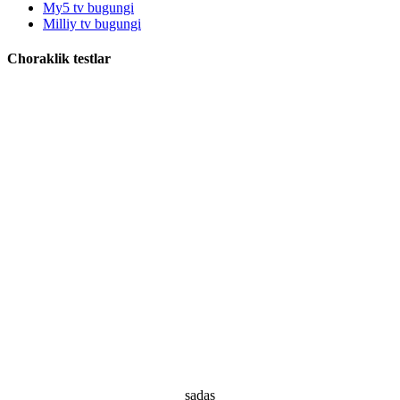
My5 tv bugungi
Milliy tv bugungi
Choraklik testlar
sadas