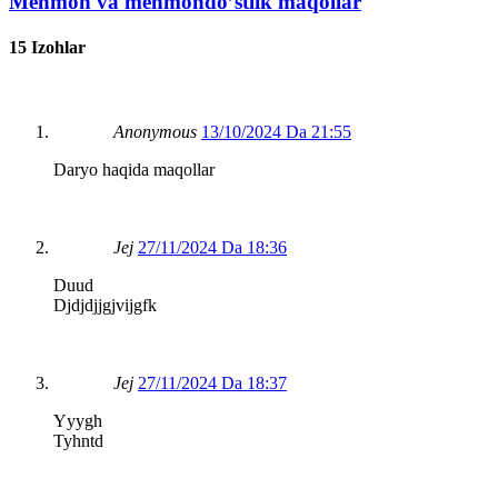
Mehmon va mehmondoʼstlik maqollar
15 Izohlar
Anonymous
13/10/2024 Da 21:55
Daryo haqida maqollar
Jej
27/11/2024 Da 18:36
Duud
Djdjdjjgjvijgfk
Jej
27/11/2024 Da 18:37
Yyygh
Tyhntd