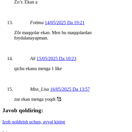
Zo’r. Ekan a
Fotima
14/05/2025 Da 19:21
Zõr maqqolar ekan. Men bu maqqolardan
foydalanayapman.
Ali
15/05/2025 Da 10:23
qichu ekanu menga 1 like
Miss_Lisa
16/05/2025 Da 13:57
zur ekan menga yoqdi 🥰
Javob qoldiring:
Izoh qoldirish uchun, avval kiring