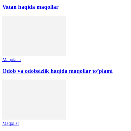
Vatan haqida maqollar
Maqolalar
Odob va odobsizlik haqida maqollar to’plami
Maqollar