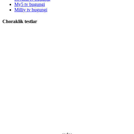
My5 tv bugungi
Milliy tv bugungi
Choraklik testlar