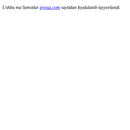
Ushbu ma’lumotlar
ziyouz.com
saytidan foydalanib tayyorlandi.