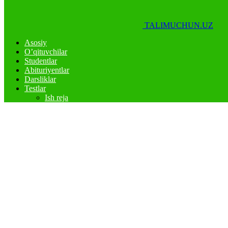
TALIMUCHUN.UZ
Asosiy
O’qituvchilar
Studentlar
Abituriyentlar
Darsliklar
Testlar
Ish reja