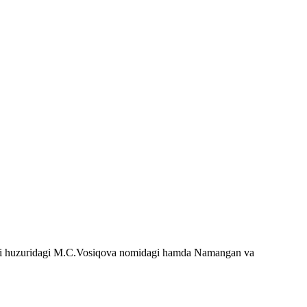
siteti huzuridagi M.C.Vosiqova nomidagi hamda Namangan va