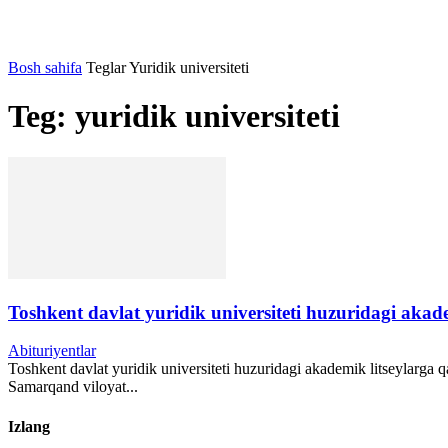
Bosh sahifa
Teglar
Yuridik universiteti
Teg: yuridik universiteti
Toshkent davlat yuridik universiteti huzuridagi akad
Abituriyentlar
Toshkent davlat yuridik universiteti huzuridagi akademik litseylarg
Samarqand viloyat...
Izlang