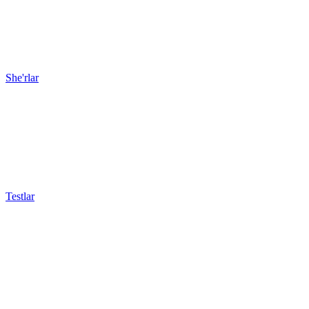
She'rlar
Testlar