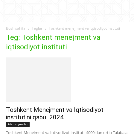
Bosh sahifa
Teglar
Toshkent menejment va iqtisodiyot instituti
Teg: Toshkent menejment va
iqtisodiyot instituti
Toshkent Menejment va Iqtisodiyot
institutini qabul 2024
Abituriyentlar
Toshkent Menejment va Iqtisodiyot instituti. 4000 dan ortiq Talabala