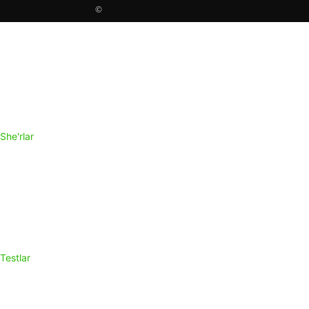
©
She'rlar
Testlar