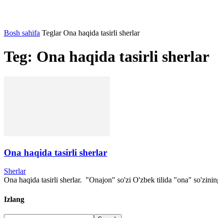
Bosh sahifa
Teglar
Ona haqida tasirli sherlar
Teg: Ona haqida tasirli sherlar
Ona haqida tasirli sherlar
Sherlar
Ona haqida tasirli sherlar. "Onajon" so'zi O'zbek tilida "ona" so'zini
Izlang