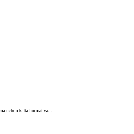
ona uchun katta hurmat va...