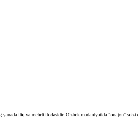
ng yanada iliq va mehrli ifodasidir. O'zbek madaniyatida "onajon" so'zi 