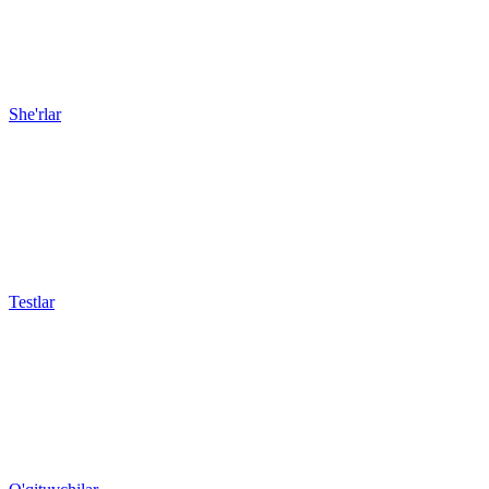
She'rlar
Testlar