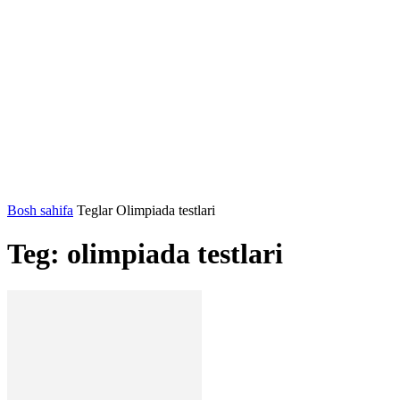
Bosh sahifa
Teglar
Olimpiada testlari
Teg: olimpiada testlari