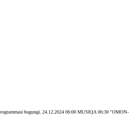
5 tv programmasi bugungi. 24.12.2024 06:00 MUSIQA 06:30 "OMON-