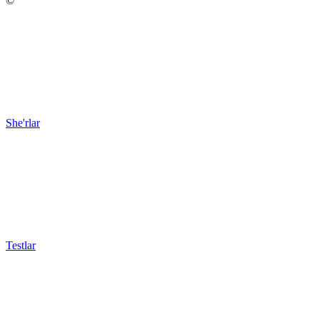
©
She'rlar
Testlar