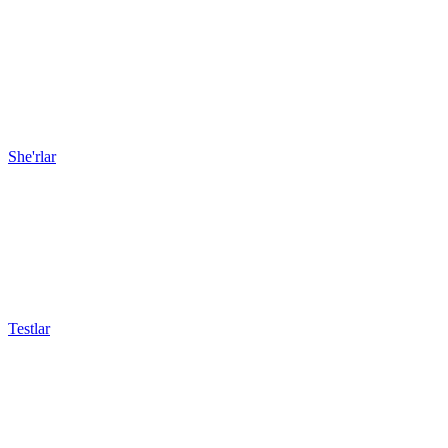
She'rlar
Testlar