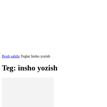
Bosh sahifa
Teglar
Insho yozish
Teg: insho yozish