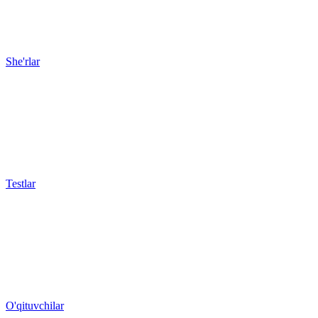
She'rlar
Testlar
O'qituvchilar