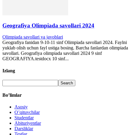
Geografiya Olimpiada savollari 2024
Olimpiada savollari va javoblari
Geografiya fanidan 9-10-11 sinf Olimpiada savollari 2024. Faylni
yuklab olish uchun fayl ustiga bosing. Barcha fanlardan olimpiada
savollari. Geografiya olimpiada savollari 2024 9 sinf
GEOGRAFIYA.testdocx 10 sinf...
Izlang
Bo’limlar
Asosiy
O’qituvchilar
Studentlar
Abituriyentlar
Darsliklar
Testlar