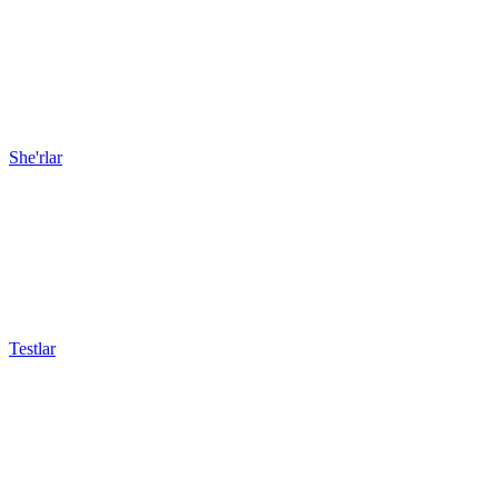
She'rlar
Testlar