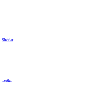
She'rlar
Testlar