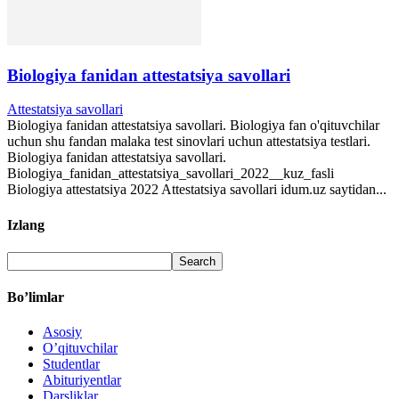
Biologiya fanidan attestatsiya savollari
Attestatsiya savollari
Biologiya fanidan attestatsiya savollari. Biologiya fan o'qituvchilar
uchun shu fandan malaka test sinovlari uchun attestatsiya testlari.
Biologiya fanidan attestatsiya savollari.
Biologiya_fanidan_attestatsiya_savollari_2022__kuz_fasli
Biologiya attestatsiya 2022 Attestatsiya savollari idum.uz saytidan...
Izlang
Bo’limlar
Asosiy
O’qituvchilar
Studentlar
Abituriyentlar
Darsliklar