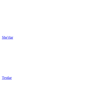
She'rlar
Testlar