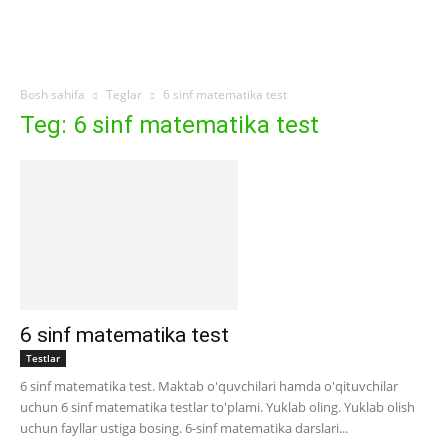
Bosh sahifa
Teglar
6 sinf matematika test
Teg: 6 sinf matematika test
6 sinf matematika test
Testlar
6 sinf matematika test. Maktab o'quvchilari hamda o'qituvchilar
uchun 6 sinf matematika testlar to'plami. Yuklab oling. Yuklab olish
uchun fayllar ustiga bosing. 6-sinf matematika darslari...