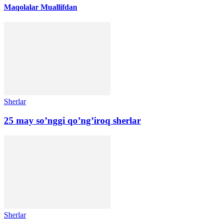
Maqolalar
Muallifdan
Sherlar
25 may so’nggi qo’ng’iroq sherlar
Sherlar