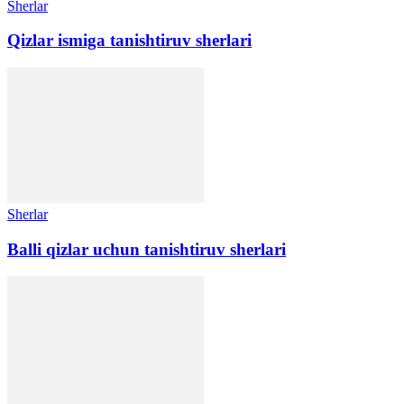
Sherlar
Qizlar ismiga tanishtiruv sherlari
Sherlar
Balli qizlar uchun tanishtiruv sherlari