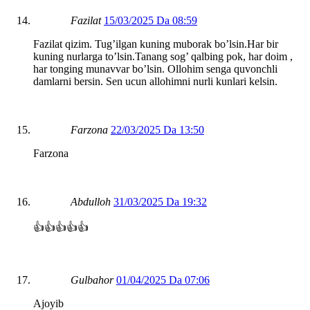
Fazilat
15/03/2025 Da 08:59
Fazilat qizim. Tug’ilgan kuning muborak bo’lsin.Har bir
kuning nurlarga to’lsin.Tanang sog’ qalbing pok, har doim ,
har tonging munavvar bo’lsin. Ollohim senga quvonchli
damlarni bersin. Sen ucun allohimni nurli kunlari kelsin.
Farzona
22/03/2025 Da 13:50
Farzona
Abdulloh
31/03/2025 Da 19:32
👍👍👍👍👍
Gulbahor
01/04/2025 Da 07:06
Ajoyib