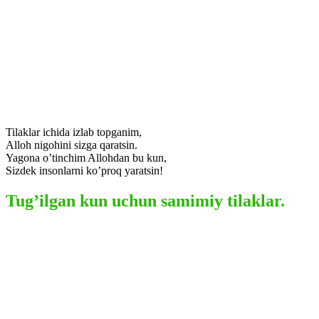
Tilaklar ichida izlab topganim,
Alloh nigohini sizga qaratsin.
Yagona o’tinchim Allohdan bu kun,
Sizdek insonlarni ko’proq yaratsin!
Tug’ilgan kun uchun samimiy tilaklar.