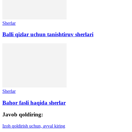
Sherlar
Balli qizlar uchun tanishtiruv sherlari
Sherlar
Bahor fasli haqida sherlar
Javob qoldiring:
Izoh qoldirish uchun, avval kiring