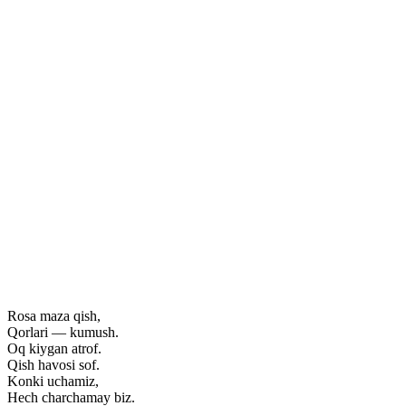
Rosa maza qish,
Qorlari — kumush.
Oq kiygan atrof.
Qish havosi sof.
Konki uchamiz,
Hech charchamay biz.