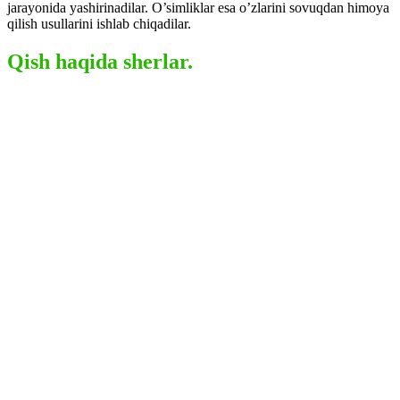
jarayonida yashirinadilar. O’simliklar esa o’zlarini sovuqdan himoya
qilish usullarini ishlab chiqadilar.
Qish haqida sherlar.