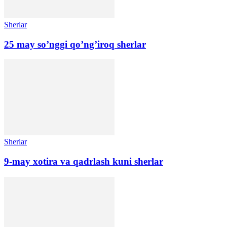
Sherlar
25 may so’nggi qo’ng’iroq sherlar
Sherlar
9-may xotira va qadrlash kuni sherlar