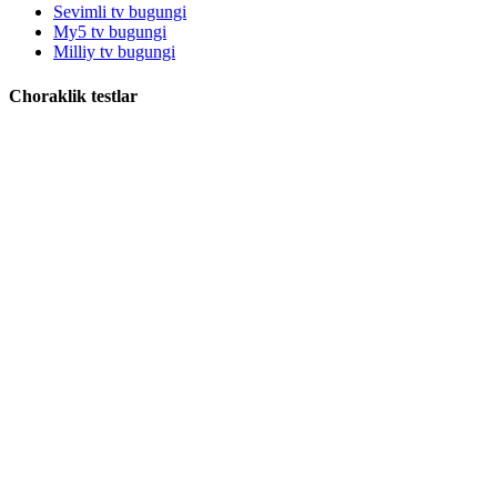
Sevimli tv bugungi
My5 tv bugungi
Milliy tv bugungi
Choraklik testlar