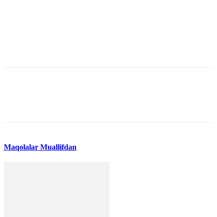
Maqolalar
Muallifdan