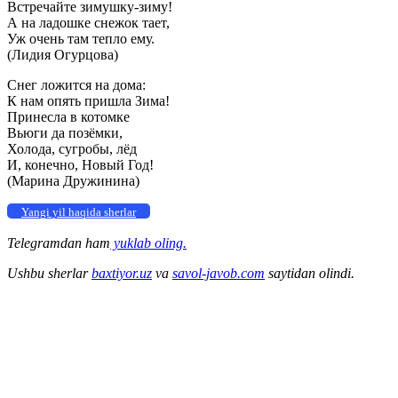
Встречайте зимушку-зиму!
А на ладошке снежок тает,
Уж очень там тепло ему.
(Лидия Огурцова)
Снег ложится на дома:
К нам опять пришла Зима!
Принесла в котомке
Вьюги да позёмки,
Холода, сугробы, лёд
И, конечно, Новый Год!
(Марина Дружинина)
Yangi yil haqida sherlar
Telegramdan ham
yuklab oling.
Ushbu sherlar
baxtiyor.uz
va
savol-javob.com
saytidan olindi.