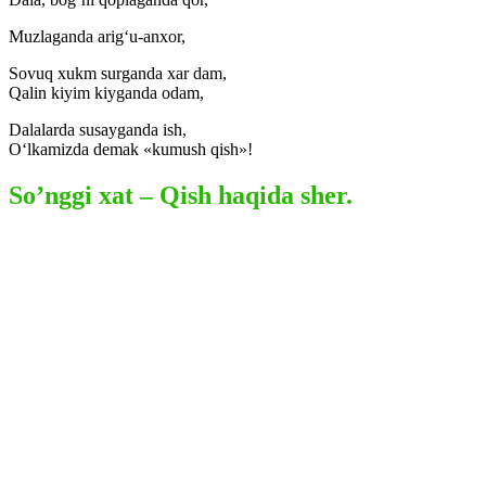
Muzlaganda arig‘u-anxor,
Sovuq xukm surganda xar dam,
Qalin kiyim kiyganda odam,
Dalalarda susayganda ish,
O‘lkamizda demak «kumush qish»!
So’nggi xat – Qish haqida sher.