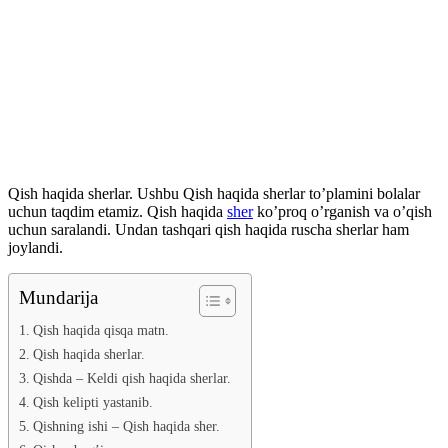
Qish haqida sherlar. Ushbu Qish haqida sherlar to’plamini bolalar
uchun taqdim etamiz. Qish haqida
sher
ko’proq o’rganish va o’qish
uchun saralandi. Undan tashqari qish haqida ruscha sherlar ham
joylandi.
Mundarija
Qish haqida qisqa matn.
Qish haqida sherlar.
Qishda – Keldi qish haqida sherlar.
Qish kelipti yastanib.
Qishning ishi – Qish haqida sher.