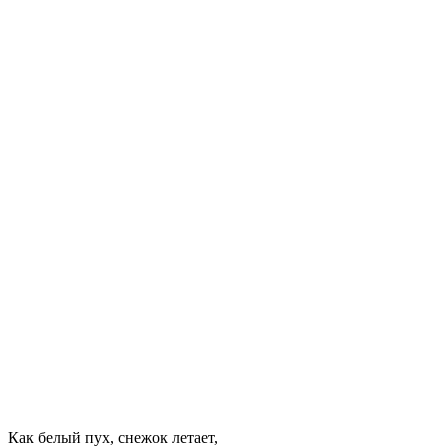
Как белый пух, снежок летает,