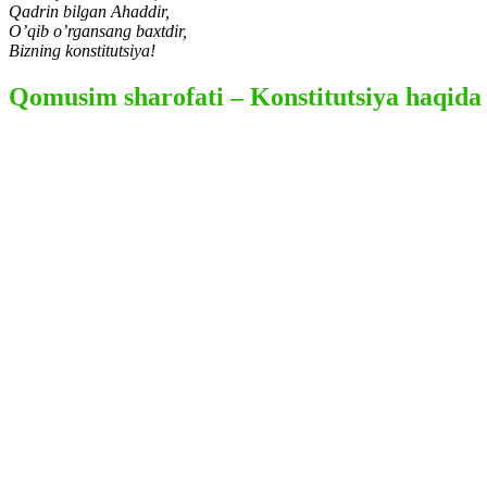
Qadrin bilgan Ahaddir,
O’qib o’rgansang baxtdir,
Bizning konstitutsiya!
Qomusim sharofati – Konstitutsiya haqida 