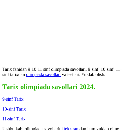
Tarix fanidan 9-10-11 sinf olimpiada savollari. 9-sinf, 10-sinf, 11-
sinf tarixdan
olimpiada savollari
va testlari. Yuklab olish.
Tarix olimpiada savollari 2024.
9-sinf Tarix
10-sinf Tarix
11-sinf Tarix
Ushbu kabi olimpiada savollarini
telegram
dan ham yuklab oling.