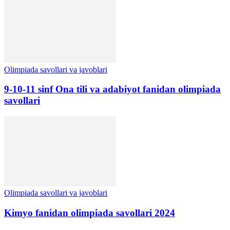
Olimpiada savollari va javoblari
9-10-11 sinf Ona tili va adabiyot fanidan olimpiada
savollari
Olimpiada savollari va javoblari
Kimyo fanidan olimpiada savollari 2024