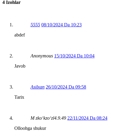
4 Izohlar
5555
08/10/2024 Da 10:23
abdef
Anonymous
15/10/2024 Da 10:04
Javob
Asilxan
26/10/2024 Da 09:58
Tarix
M zko‘kzo‘zl4.9.49
22/11/2024 Da 08:24
Olloohga shukur