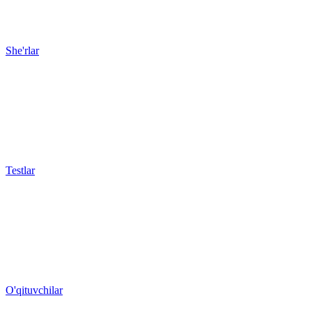
She'rlar
Testlar
O'qituvchilar