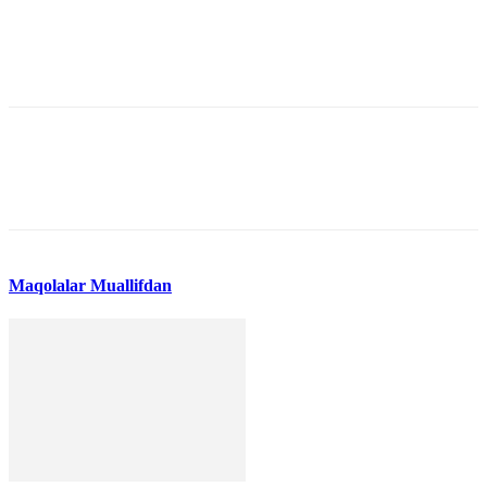
Maqolalar
Muallifdan