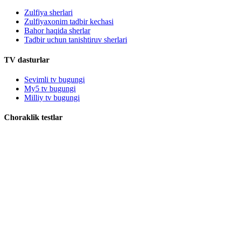
Zulfiya sherlari
Zulfiyaxonim tadbir kechasi
Bahor haqida sherlar
Tadbir uchun tanishtiruv sherlari
TV dasturlar
Sevimli tv bugungi
My5 tv bugungi
Milliy tv bugungi
Choraklik testlar