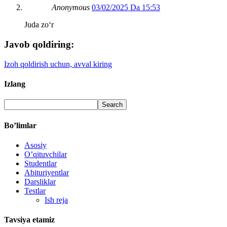
Anonymous
03/02/2025 Da 15:53
Juda zoʻr
Javob qoldiring:
Izoh qoldirish uchun, avval kiring
Izlang
Bo’limlar
Asosiy
O’qituvchilar
Studentlar
Abituriyentlar
Darsliklar
Testlar
Ish reja
Tavsiya etamiz