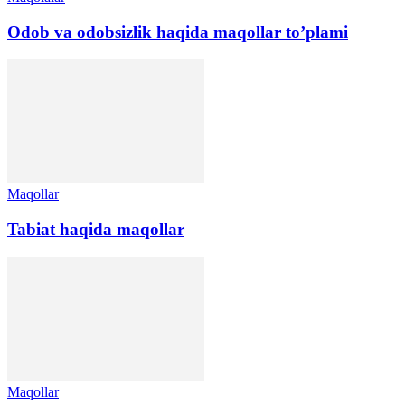
Odob va odobsizlik haqida maqollar to’plami
Maqollar
Tabiat haqida maqollar
Maqollar