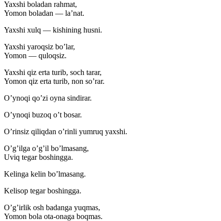
Yaxshi boladan rahmat,
Yomon boladan — la’nat.
Yaxshi xulq — kishining husni.
Yaxshi yaroqsiz bo’lar,
Yomon — quloqsiz.
Yaxshi qiz erta turib, soch tarar,
Yomon qiz erta turib, non so’rar.
O’ynoqi qo’zi oyna sindirar.
O’ynoqi buzoq o’t bosar.
O’rinsiz qiliqdan o’rinli yumruq yaxshi.
O’g’ilga o’g’il bo’lmasang,
Uviq tegar boshingga.
Kelinga kelin bo’lmasang.
Kelisop tegar boshingga.
O’g’irlik osh badanga yuqmas,
Yomon bola ota-onaga boqmas.