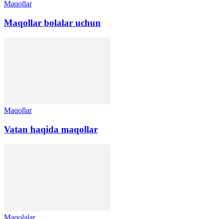
Maqollar
Maqollar bolalar uchun
Maqollar
Vatan haqida maqollar
Maqolalar