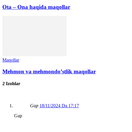
Ota – Ona haqida maqollar
Maqollar
Mehmon va mehmondoʼstlik maqollar
2 Izohlar
Gap
18/11/2024 Da 17:17
Gap