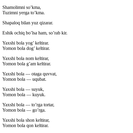
Shamolimni so’kma,
Tuzimni yerga to’kma.
Shapaloq bilan yuz qizarar.
Eshik ochiq bo’lsa ham, so’rab kir.
Yaxshi bola yog’ keltirar.
Yomon bola dog’ keltirar.
Yaxshi bola nom keltirar,
Yomon bola g’am keltirar.
Yaxshi bola — otaga quvvat,
Yomon bola — uqubat.
Yaxshi bola — suyuk,
Yomon bola — kuyuk.
Yaxshi bola — to’rga tortar,
Yomon bola — go’rga.
Yaxshi bola shon keltirar,
Yomon bola qon keltirar.